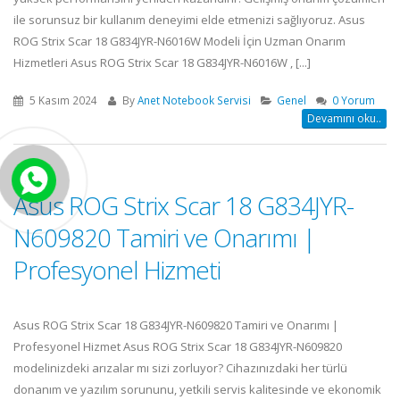
ile sorunsuz bir kullanım deneyimi elde etmenizi sağlıyoruz. Asus
ROG Strix Scar 18 G834JYR-N6016W Modeli İçin Uzman Onarım
Hizmetleri Asus ROG Strix Scar 18 G834JYR-N6016W , [...]
5 Kasım 2024
By
Anet Notebook Servisi
Genel
0 Yorum
Devamını oku..
Asus ROG Strix Scar 18 G834JYR-
N609820 Tamiri ve Onarımı |
Profesyonel Hizmeti
Asus ROG Strix Scar 18 G834JYR-N609820 Tamiri ve Onarımı |
Profesyonel Hizmet Asus ROG Strix Scar 18 G834JYR-N609820
modelinizdeki arızalar mı sizi zorluyor? Cihazınızdaki her türlü
donanım ve yazılım sorununu, yetkili servis kalitesinde ve ekonomik