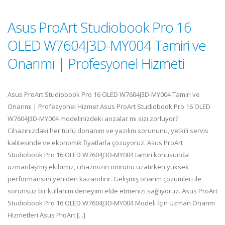
Asus ProArt Studiobook Pro 16
OLED W7604J3D-MY004 Tamiri ve
Onarımı | Profesyonel Hizmeti
Asus ProArt Studiobook Pro 16 OLED W7604J3D-MY004 Tamiri ve
Onarımı | Profesyonel Hizmet Asus ProArt Studiobook Pro 16 OLED
W7604J3D-MY004 modelinizdeki arızalar mı sizi zorluyor?
Cihazınızdaki her türlü donanım ve yazılım sorununu, yetkili servis
kalitesinde ve ekonomik fiyatlarla çözüyoruz. Asus ProArt
Studiobook Pro 16 OLED W7604J3D-MY004 tamiri konusunda
uzmanlaşmış ekibimiz, cihazınızın ömrünü uzatırken yüksek
performansını yeniden kazandırır. Gelişmiş onarım çözümleri ile
sorunsuz bir kullanım deneyimi elde etmenizi sağlıyoruz. Asus ProArt
Studiobook Pro 16 OLED W7604J3D-MY004 Modeli İçin Uzman Onarım
Hizmetleri Asus ProArt [...]