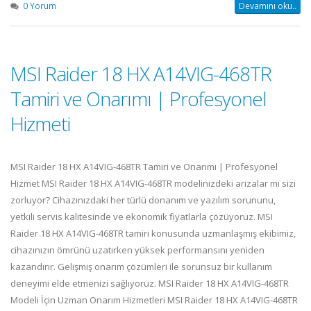
0 Yorum
Devamını oku..
MSI Raider 18 HX A14VIG-468TR
Tamiri ve Onarımı | Profesyonel
Hizmeti
MSI Raider 18 HX A14VIG-468TR Tamiri ve Onarımı | Profesyonel
Hizmet MSI Raider 18 HX A14VIG-468TR modelinizdeki arızalar mı sizi
zorluyor? Cihazınızdaki her türlü donanım ve yazılım sorununu,
yetkili servis kalitesinde ve ekonomik fiyatlarla çözüyoruz. MSI
Raider 18 HX A14VIG-468TR tamiri konusunda uzmanlaşmış ekibimiz,
cihazınızın ömrünü uzatırken yüksek performansını yeniden
kazandırır. Gelişmiş onarım çözümleri ile sorunsuz bir kullanım
deneyimi elde etmenizi sağlıyoruz. MSI Raider 18 HX A14VIG-468TR
Modeli İçin Uzman Onarım Hizmetleri MSI Raider 18 HX A14VIG-468TR