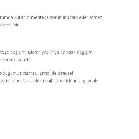
 durumda kullanıcı menteşe sorununu fark eder etmez
temelidir.
şe değişimi işlemli yapılır ya da kasa değişimi
r karar olacaktır.
olduğumuz hizmeti, şimdi de bireysel
unda her türlü elektronik tamir işlerinizi güvenle