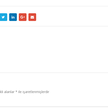
li alanlar
*
ile işaretlenmişlerdir