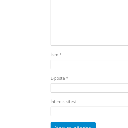
İsim
*
E-posta
*
İnternet sitesi