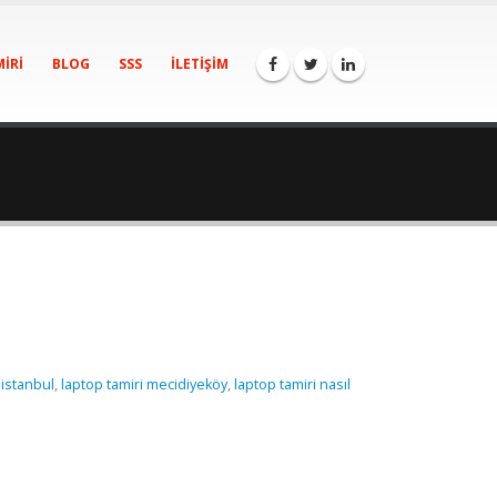
IRI
BLOG
SSS
İLETIŞIM
 istanbul
,
laptop tamiri mecidiyeköy
,
laptop tamiri nasıl