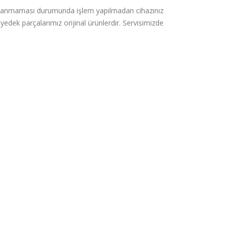
naylanmaması durumunda işlem yapılmadan cihazınız
yedek parçalarımız orijinal ürünlerdir. Servisimizde