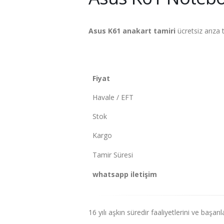
Asus K61 anakart tamiri
ücretsiz arıza t
Fiyat
Havale / EFT
Stok
Kargo
Tamir Süresi
whatsapp iletişim
16 yılı aşkın süredir faaliyetlerini ve başar