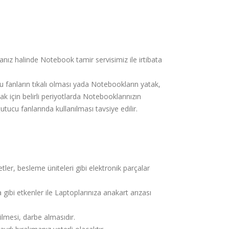
anız halinde Notebook tamir servisimiz ile irtibata
 fanların tıkalı olması yada Notebookların yatak,
ak için belirli periyotlarda Notebooklarınızın
ucu fanlarında kullanılması tavsiye edilir.
er, besleme üniteleri gibi elektronik parçalar
 gibi etkenler ile Laptoplarınıza anakart arızası
ilmesi, darbe almasıdır.