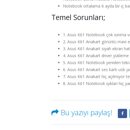
Notebook ortalama 6 ayda bir iç bak
Temel Sorunları;
1. Asus K61 Notebook çok ısınma 
2. Asus K61 Anakart görüntü mavi ek
3. Asus K61 Anakart siyah ekran hat
4. Asus K61 Anakart driver yükleme
5. Asus K61 Notebook yeniden tekra
6. Asus K61 Anakart ses kartı usb j
7. Asus K61 Anakart hiç açılmıyor tet
8. Asus K61 Notebook ışıkları hiç y
Bu yazıyı paylaş!