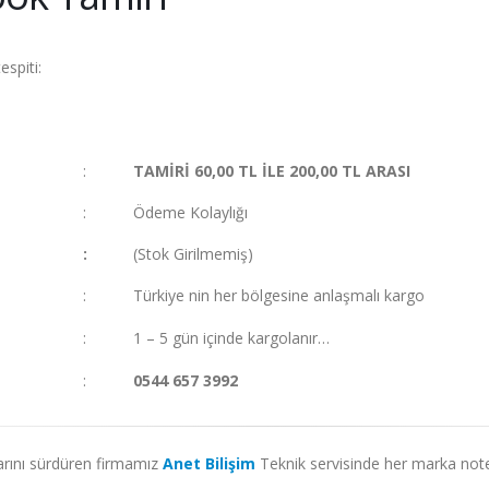
espiti:
:
TAMİRİ 60,00 TL İLE 200,00 TL ARASI
:
Ödeme Kolaylığı
:
(Stok Girilmemiş)
:
Türkiye nin her bölgesine anlaşmalı kargo
:
1 – 5 gün içinde kargolanır…
:
0544 657 3992
ılarını sürdüren firmamız
Anet Bilişim
Teknik servisinde her marka not