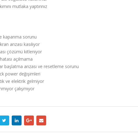
ımını mutlaka yaptırınız
ve kapanma sorunu
ran arızası kasılıyor
ası çözümü kitleniyor
 hatası açılmama
r başlatma arızası ve resetleme sorunu
ack power değişimleri
ik ve elektrik gelmiyor
anmıyor çalışmıyor