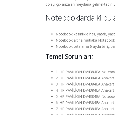
dolayı çip arızaları meydana gelmektedir
Notebooklarda ki bu aş
Notebook kesinlikle halı, yatak, yas
Notebook altına mutlaka Notebook a
Notebook ortalama 6 ayda bir iç bak
Temel Sorunları;
1. HP PAVİLİON DV4384EA Noteboo
2. HP PAVİLİON DV4384EA Anakart gö
3. HP PAVİLİON DV4384EA Anakart s
4. HP PAVİLİON DV4384EA Anakart 
5. HP PAVİLİON DV4384EA Notebook 
6. HP PAVİLİON DV4384EA Anakart se
7. HP PAVİLİON DV4384EA Anakart hiç
8. HP PAVİLİON DV4384EA Notebook 