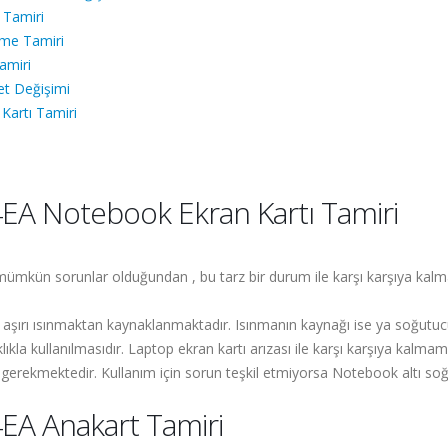
Tamiri
me Tamiri
amiri
t Değişimi
artı Tamiri
A Notebook Ekran Kartı Tamiri
i mümkün sorunlar olduğundan , bu tarz bir durum ile karşı karşıya kalm
 aşırı ısınmaktan kaynaklanmaktadır. Isınmanın kaynağı ise ya soğutucu
lıkla kullanılmasıdır. Laptop ekran kartı arızası ile karşı karşıya kalmam
gerekmektedir. Kullanım için sorun teşkil etmiyorsa Notebook altı soğut
A Anakart Tamiri