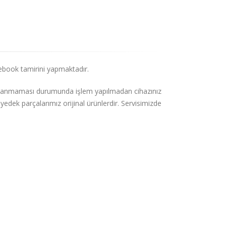
ebook tamirini yapmaktadır.
naylanmaması durumunda işlem yapılmadan cihazınız
yedek parçalarımız orijinal ürünlerdir. Servisimizde