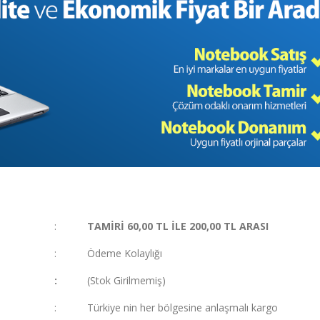
:
TAMİRİ 60,00 TL İLE 200,00 TL ARASI
:
Ödeme Kolaylığı
:
(Stok Girilmemiş)
:
Türkiye nin her bölgesine anlaşmalı kargo