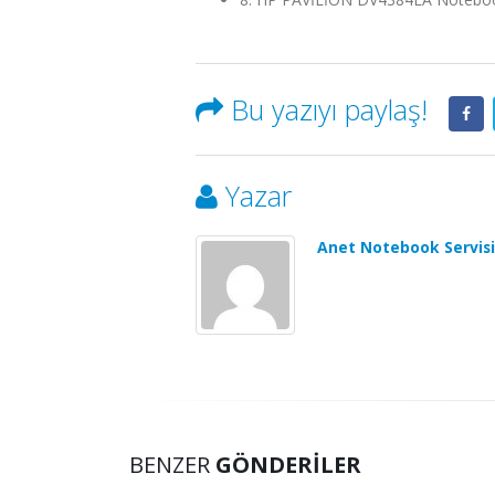
Bu yazıyı paylaş!
Yazar
Anet Notebook Servisi
BENZER
GÖNDERILER