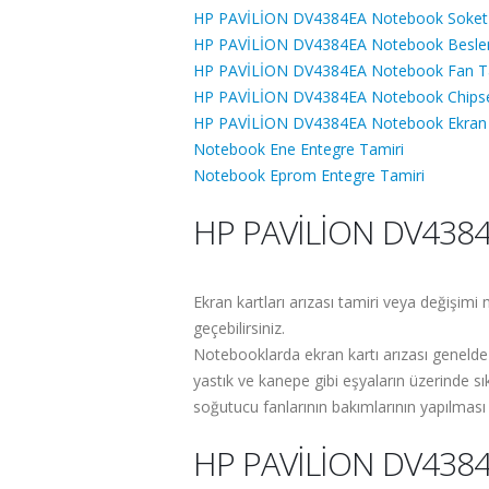
HP PAVİLİON DV4384EA Notebook Soket 
HP PAVİLİON DV4384EA Notebook Besle
HP PAVİLİON DV4384EA Notebook Fan T
HP PAVİLİON DV4384EA Notebook Chipse
HP PAVİLİON DV4384EA Notebook Ekran K
Notebook Ene Entegre Tamiri
Notebook Eprom Entegre Tamiri
HP PAVİLİON DV4384E
Ekran kartları arızası tamiri veya değişim
geçebilirsiniz.
Notebooklarda ekran kartı arızası genelde
yastık ve kanepe gibi eşyaların üzerinde sık
soğutucu fanlarının bakımlarının yapılması 
HP PAVİLİON DV4384E