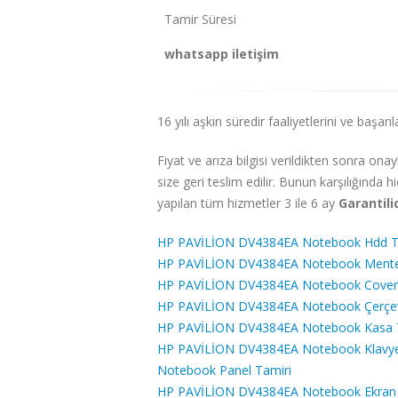
Tamir Süresi
whatsapp iletişim
16 yılı aşkın süredir faaliyetlerini ve başar
Fiyat ve arıza bilgisi verildikten sonra 
size geri teslim edilir. Bunun karşılığında h
yapılan tüm hizmetler 3 ile 6 ay
Garantili
HP PAVİLİON DV4384EA Notebook Hdd T
HP PAVİLİON DV4384EA Notebook Mente
HP PAVİLİON DV4384EA Notebook Cover 
HP PAVİLİON DV4384EA Notebook Çerçev
HP PAVİLİON DV4384EA Notebook Kasa 
HP PAVİLİON DV4384EA Notebook Klavye 
Notebook Panel Tamiri
HP PAVİLİON DV4384EA Notebook Ekran T