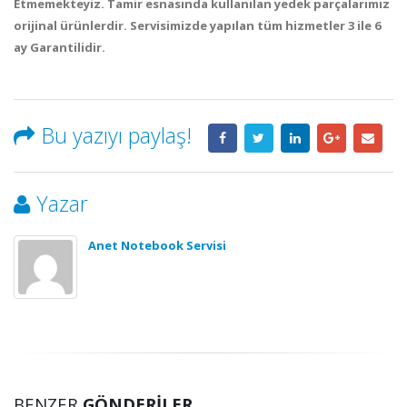
Etmemekteyiz
. Tamir esnasında kullanılan yedek parçalarımız
orijinal ürünlerdir. Servisimizde yapılan tüm hizmetler 3 ile 6
ay
Garantilidir
.
Bu yazıyı paylaş!
Yazar
Anet Notebook Servisi
BENZER
GÖNDERILER