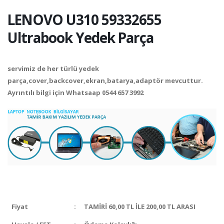
LENOVO U310 59332655
Ultrabook Yedek Parça
servimiz de her türlü yedek
parça,cover,backcover,ekran,batarya,adaptör mevcuttur.
Ayrıntılı bilgi için Whatsaap
0544 657 3992
Fiyat
:
TAMİRİ 60,00 TL İLE 200,00 TL ARASI