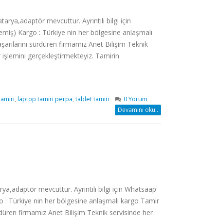
a,adaptör mevcuttur. Ayrıntılı bilgi için
miş) Kargo : Türkiye nin her bölgesine anlaşmalı
aşarılarını sürdüren firmamız Anet Bilişim Teknik
 işlemini gerçekleştirmekteyiz. Tamirin
tamiri
,
laptop tamiri perpa
,
tablet tamiri
0 Yorum
Devamını oku..
adaptör mevcuttur. Ayrıntılı bilgi için Whatsaap
 : Türkiye nin her bölgesine anlaşmalı kargo Tamir
ürdüren firmamız Anet Bilişim Teknik servisinde her