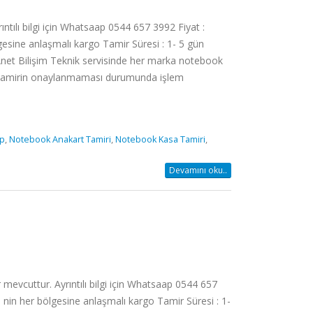
ılı bilgi için Whatsaap 0544 657 3992 Fiyat :
esine anlaşmalı kargo Tamir Süresi : 1- 5 gün
z Anet Bilişim Teknik servisinde her marka notebook
iz. Tamirin onaylanmaması durumunda işlem
p
,
Notebook Anakart Tamiri
,
Notebook Kasa Tamiri
,
Devamını oku..
vcuttur. Ayrıntılı bilgi için Whatsaap 0544 657
 nin her bölgesine anlaşmalı kargo Tamir Süresi : 1-