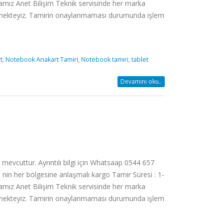
rmamız Anet Bilişim Teknik servisinde her marka
tirmekteyiz. Tamirin onaylanmaması durumunda işlem
t
,
Notebook Anakart Tamiri
,
Notebook tamiri
,
tablet
Devamını oku..
vcuttur. Ayrıntılı bilgi için Whatsaap 0544 657
 nin her bölgesine anlaşmalı kargo Tamir Süresi : 1-
rmamız Anet Bilişim Teknik servisinde her marka
tirmekteyiz. Tamirin onaylanmaması durumunda işlem