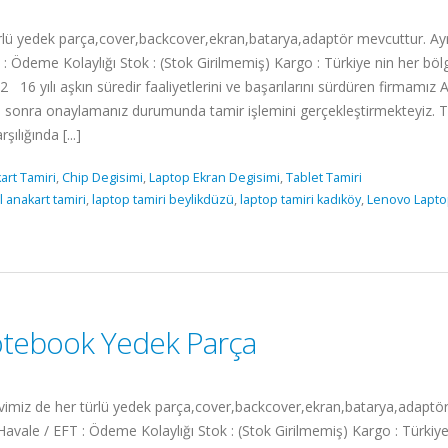
 yedek parça,cover,backcover,ekran,batarya,adaptör mevcuttur. Ayrınt
 Ödeme Kolaylığı Stok : (Stok Girilmemiş) Kargo : Türkiye nin her bölg
 16 yılı aşkın süredir faaliyetlerini ve başarılarını sürdüren firmamı
dikten sonra onaylamanız durumunda tamir işlemini gerçekleştirmektey
ılığında [...]
art Tamiri
,
Chip Degisimi
,
Laptop Ekran Degisimi
,
Tablet Tamiri
l anakart tamiri
,
laptop tamiri beylikdüzü
,
laptop tamiri kadıköy
,
Lenovo Lapto
tebook Yedek Parça
 de her türlü yedek parça,cover,backcover,ekran,batarya,adaptör me
vale / EFT : Ödeme Kolaylığı Stok : (Stok Girilmemiş) Kargo : Türkiye