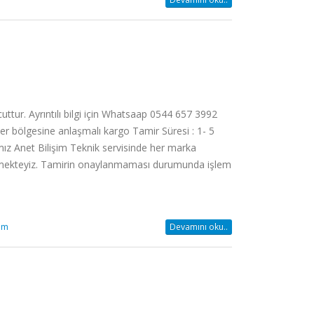
ur. Ayrıntılı bilgi için Whatsaap 0544 657 3992
er bölgesine anlaşmalı kargo Tamir Süresi : 1- 5
amız Anet Bilişim Teknik servisinde her marka
tirmekteyiz. Tamirin onaylanmaması durumunda işlem
um
Devamını oku..