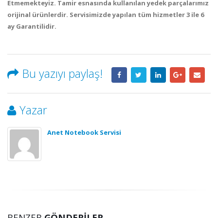
Etmemekteyiz
. Tamir esnasında kullanılan yedek parçalarımız
orijinal ürünlerdir. Servisimizde yapılan tüm hizmetler 3 ile 6
ay
Garantilidir
.
Bu yazıyı paylaş!
Yazar
Anet Notebook Servisi
BENZER
GÖNDERILER