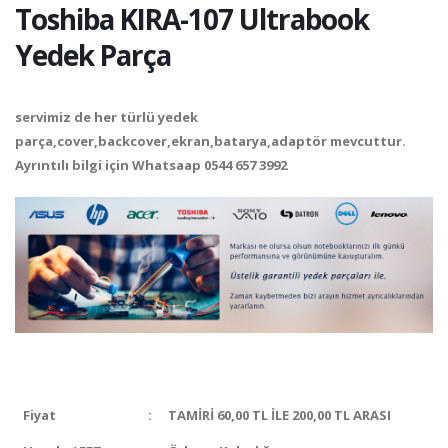
Toshiba KIRA-107 Ultrabook
Yedek Parça
servimiz de her türlü yedek
parça,cover,backcover,ekran,batarya,adaptör mevcuttur.
Ayrıntılı bilgi için Whatsaap
0544 657 3992
Fiyat
:
TAMİRİ 60,00 TL İLE 200,00 TL ARASI