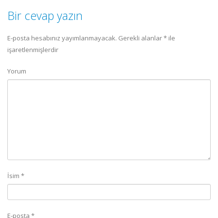
Bir cevap yazın
E-posta hesabınız yayımlanmayacak.
Gerekli alanlar
*
ile
işaretlenmişlerdir
Yorum
İsim
*
E-posta
*