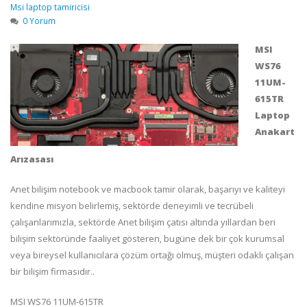
Msi laptop tamiricisi
0 Yorum
MSI
WS76
11UM-
615TR
Laptop
Anakart
Arızasası
Anet bilişim notebook ve macbook tamir olarak, başarıyı ve kaliteyi
kendine misyon belirlemiş, sektörde deneyimli ve tecrübeli
çalışanlarımızla, sektörde Anet bilişim çatısı altında yıllardan beri
bilişim sektöründe faaliyet gösteren, bugüne dek bir çok kurumsal
veya bireysel kullanıcılara çözüm ortağı olmuş, müşteri odaklı çalışan
bir bilişim firmasıdır..
MSI WS76 11UM-615TR