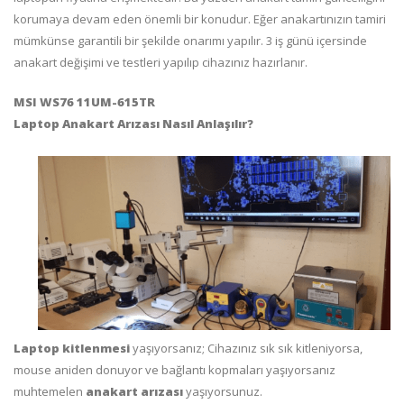
korumaya devam eden önemli bir konudur. Eğer anakartınızın tamiri
mümkünse garantili bir şekilde onarımı yapılır. 3 iş günü içersinde
anakart değişimi ve testleri yapılıp cihazınız hazırlanır.
MSI WS76 11UM-615TR
Laptop Anakart Arızası Nasıl Anlaşılır?
Laptop kitlenmesi
yaşıyorsanız; Cihazınız sık sık kitleniyorsa,
mouse aniden donuyor ve bağlantı kopmaları yaşıyorsanız
muhtemelen
anakart arızası
yaşıyorsunuz.