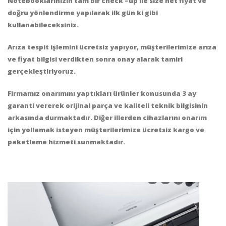
Notebooklarınızın tam bir check –up ile size net fiyat ve
doğru yönlendirme yapılarak ilk gün ki gibi
kullanabileceksiniz.
Arıza tespit işlemini ücretsiz yapıyor, müşterilerimize arıza
ve fiyat bilgisi verdikten sonra onay alarak tamiri
gerçekleştiriyoruz.
Firmamız onarımını yaptıkları ürünler konusunda 3 ay
garanti vererek orijinal parça ve kaliteli teknik bilgisinin
arkasında durmaktadır.
Diğer illerden cihazlarını onarım
için yollamak isteyen müşterilerimize ücretsiz kargo ve
paketleme hizmeti sunmaktadır.