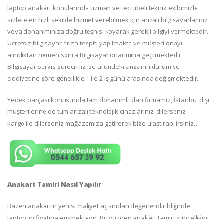
laptop anakart konularında uzman ve tecrübeli teknik ekibimizle
sizlere en hızlı şekilde hizmet verebilmek için arızalı bilgisayarlarınız
veya donanımınıza doğru teşhisi koyarak gerekli bilgiyi vermektedir.
Ücretsiz bilgisayar arıza tespiti yapılmakta ve müşteri onayı
alındıktan hemen sonra Bilgisayar onarımına geçilmektedir.
Bilgisayar servis sürecimiz ise üründeki arızanın durum ve
ciddiyetine göre genellikle 1 ile 2 iş günü arasında değişmektedir.
Yedek parçası konusunda tam donanımlı olan firmamız, İstanbul dışı
müşterilerine de tüm arızalı teknolojik cihazlarınızı dilerseniz
kargo ile dilerseniz mağazamıza getirerek bize ulaştırabilirsiniz…
Anakart Tamiri Nasıl Yapılır
Bazen anakartın yenisi maliyet açısından değerlendirildiğinde
laptopun fiyatına erişmektedir. Bu yüzden anakart tamiri güncelliğini