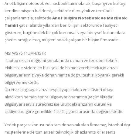
Anet bilişim notebook ve macbook tamir olarak, başarıyı ve kaliteyi
kendine misyon belirlemiş, sektörde deneyimli ve tecrübeli
çalışanlarımızla, sektörde
Anet Bilişim Notebook ve MacBook
Tamiri
çatısı altında yıllardan beri bilişim sektöründe faaliyet
gösteren, bugüne dek bir çok kurumsal veya bireysel kullanıcılara
çözüm ortağı olmuş, müşteri odaklı çalışan bir bilişim firmasıdır..
MSI WS76 11UM-615TR
laptop ekran değişimi konularında uzman ve tecrübeli teknik
ekibimizle sizlere en hızlı şekilde hizmet verebilmek için arızalı
bilgisayarlarınız veya donanımınıza doğru teşhisi koyarak gerekli
bilgiyi vermektedir.
Ücretsiz bilgisayar arıza tespiti yapılmakta ve müşteri onayı
alındıktan hemen sonra Bilgisayar onarımına geçilmektedir.
Bilgisayar servis sürecimiz ise üründeki arızanın durum ve
ciddiyetine göre genellikle 1 ile 2 iş günü arasında değişmektedir.
Yedek parçası konusunda tam donanımlı olan firmamız, İstanbul dışı
müşterilerine de tüm arızalı teknolojik cihazlarınızı dilerseniz