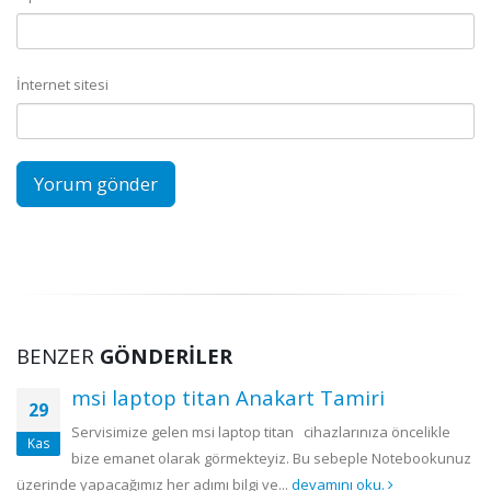
İnternet sitesi
BENZER
GÖNDERILER
msi laptop titan Anakart Tamiri
29
Servisimize gelen msi laptop titan cihazlarınıza öncelikle
Kas
bize emanet olarak görmekteyiz. Bu sebeple Notebookunuz
üzerinde yapacağımız her adımı bilgi ve...
devamını oku.