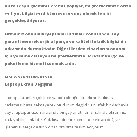
Arıza tespit işlemini ücretsiz yapıyor, müşterilerimize arıza
ve fiyat bilgisi verdikten sonra onay alarak tamiri
gerçekleştiriyoruz.
Firmamız onarımını yaptıkları ürünler konusunda 3 ay
garanti vererek orijinal parça ve kaliteli teknik bilgisinin
arkasında durmaktadır.
Diğer illerden cihazlarını onarım
için yollamak isteyen müşterilerimize ücretsiz kargo ve
paketleme hizmeti sunmaktadır.
MSI WS76 11UM-615TR
Laptop Ekran Değişimi
Laptop ekranları çok ince yapıda olduğu için ekran kırılması,
çatlaması başa gelmeyecek bir durum değildir. En ufak bir darbeyle
veya laptopunuzun arasında bir şey unutmanız halinde ekranınız
çatlayabilir, kırılabilir. Çok kısa bir süre içerisinde ekran değişim
işleminizi gerçekleştirip cihazınızı size teslim ediyoruz.