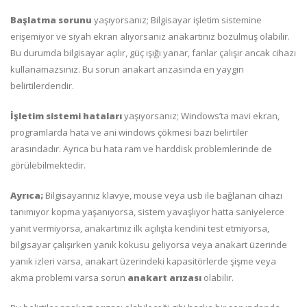
Başlatma sorunu
yaşıyorsanız; Bilgisayar işletim sistemine
erişemiyor ve siyah ekran alıyorsanız anakartınız bozulmuş olabilir.
Bu durumda bilgisayar açılır, güç ışığı yanar, fanlar çalışır ancak cihazı
kullanamazsınız. Bu sorun anakart arızasında en yaygın
belirtilerdendir.
İşletim sistemi hataları
yaşıyorsanız; Windows’ta mavi ekran,
programlarda hata ve ani windows çökmesi bazı belirtiler
arasındadır. Ayrıca bu hata ram ve harddisk problemlerinde de
görülebilmektedir.
Ayrıca;
Bilgisayarınız klavye, mouse veya usb ile bağlanan cihazı
tanımıyor kopma yaşanıyorsa, sistem yavaşlıyor hatta saniyelerce
yanıt vermiyorsa, anakartınız ilk açılışta kendini test etmiyorsa,
bilgisayar çalışırken yanık kokusu geliyorsa veya anakart üzerinde
yanık izleri varsa, anakart üzerindeki kapasitörlerde şişme veya
akma problemi varsa sorun
anakart arızası
olabilir.