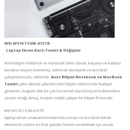
MSI WS76 11UM-615TR
Laptop Ekran Kartı Tamiri & Değişimi
Anet bilişim notebook ve macbook tamir olarak, başarıyı ve kaliteyi
kendine misyon belirlemiş, sektörde deneyimli ve tecrübeli
çalışanlarımızla, sektörde
Anet Bilişim Notebook ve MacBook
Tamiri
çatısı altında yıllardan beri bilişim sektöründe faaliyet
gösteren, bugüne dek bir çok kurumsal veya bireysel kullanıcılara
çözüm ortağı olmuş, müşteri odaklı çalışan bir bilişim firmasıdır..
MSI WS76 11UM-615TR
laptop ekran anakartı konularında uzman ve tecrübeli teknik
ekibimizle sizlere en hızlı şekilde hizmet verebilmek için arızalı