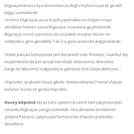
bilgisayarlarınız veya donanımınıza doğru teşhisi koyarak gerekli
bilgiyi vermektedir.
Ücretsiz bilgisayar arıza tespiti yapılmakta ve müşteri onayı
alındıktan hemen sonra Bilgisayar onarımına geçilmektedir.
Bilgisayar servis sürecimiz ise üründeki arızanın durum ve
ciddiyetine göre genellikle 1 ile 2 iş günü arasında değişmektedir.
Yedek parçası konusunda tam donanımlı olan firmamız, İstanbul dışı
müşterilerine de tüm arızalı teknolojik cihazlarınızı dilerseniz
kargo ile dilerseniz mağazamıza getirerek bize ulaştırabilirsiniz…
Chipsetler anakartın beyni gibidir. Notebooklarda 2 temel chipset
bulunur; kuzey ve güney köprüleri.
Kuzey köprüsü
ekran kartı, işlemci ve ram’in tam çalışmasından
sorumlu bilgisayar yonga sistemidir. Ana donanım birimlerinin
çalışma frekansı, çalışma performansı bu chipset tarafından
denetlenir.