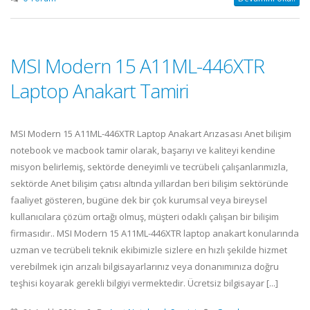
MSI Modern 15 A11ML-446XTR
Laptop Anakart Tamiri
MSI Modern 15 A11ML-446XTR Laptop Anakart Arızasası Anet bilişim
notebook ve macbook tamir olarak, başarıyı ve kaliteyi kendine
misyon belirlemiş, sektörde deneyimli ve tecrübeli çalışanlarımızla,
sektörde Anet bilişim çatısı altında yıllardan beri bilişim sektöründe
faaliyet gösteren, bugüne dek bir çok kurumsal veya bireysel
kullanıcılara çözüm ortağı olmuş, müşteri odaklı çalışan bir bilişim
firmasıdır.. MSI Modern 15 A11ML-446XTR laptop anakart konularında
uzman ve tecrübeli teknik ekibimizle sizlere en hızlı şekilde hizmet
verebilmek için arızalı bilgisayarlarınız veya donanımınıza doğru
teşhisi koyarak gerekli bilgiyi vermektedir. Ücretsiz bilgisayar [...]