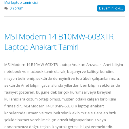
Msi laptop tamiricisi
0 Yorum
Devamını oku..
MSI Modern 14 B10MW-603XTR
Laptop Anakart Tamiri
MSI Modern 14 B10MW-603XTR Laptop Anakart Arızasası Anet bilişim
notebook ve macbook tamir olarak, başarıyı ve kaliteyi kendine
misyon belirlemiş, sektörde deneyimli ve tecrübeli çalışanlarımızla,
sektörde Anet bilişim çatısı altında yıllardan beri bilişim sektöründe
faaliyet gösteren, bugüne dek bir çok kurumsal veya bireysel
kullanıcılara çözüm ortağı olmuş, müşteri odaklı çalışan bir bilişim
firmasıdır.. MSI Modern 14 B10MW-603XTR laptop anakart
konularında uzman ve tecrübeli teknik ekibimizle sizlere en hızlı
şekilde hizmet verebilmek için arızalı bilgisayarlarınız veya
donanımınıza doğru teşhisi koyarak gerekli bilgiyi vermektedir.